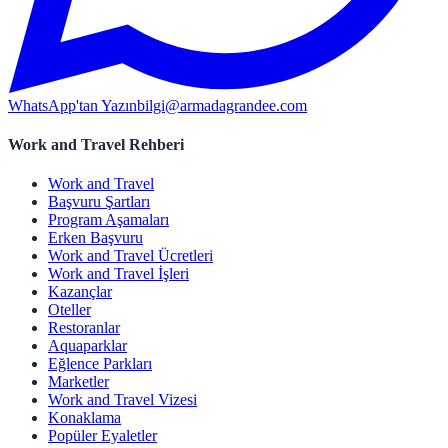
WhatsApp'tan Yazın
bilgi@armadagrandee.com
Work and Travel Rehberi
Work and Travel
Başvuru Şartları
Program Aşamaları
Erken Başvuru
Work and Travel Ücretleri
Work and Travel İşleri
Kazançlar
Oteller
Restoranlar
Aquaparklar
Eğlence Parkları
Marketler
Work and Travel Vizesi
Konaklama
Popüler Eyaletler