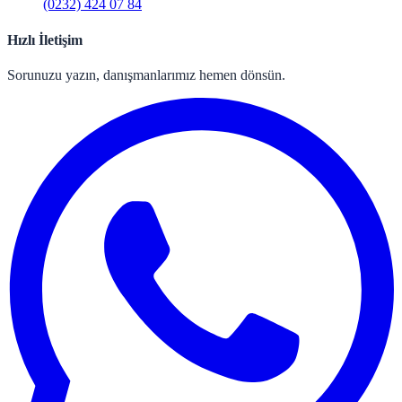
(0232) 424 07 84
Hızlı İletişim
Sorunuzu yazın, danışmanlarımız hemen dönsün.