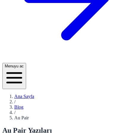
Menuyu ac
Ana Sayfa
/
Blog
/
Au Pair
Au Pair
Yazıları