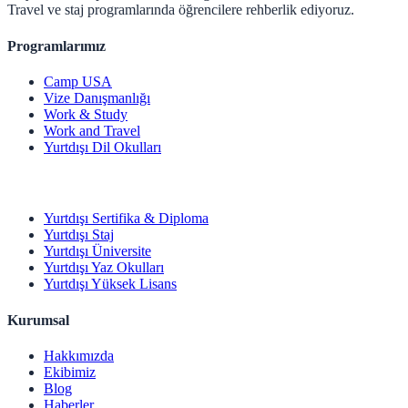
Travel ve staj programlarında öğrencilere rehberlik ediyoruz.
Programlarımız
Camp USA
Vize Danışmanlığı
Work & Study
Work and Travel
Yurtdışı Dil Okulları
Yurtdışı Sertifika & Diploma
Yurtdışı Staj
Yurtdışı Üniversite
Yurtdışı Yaz Okulları
Yurtdışı Yüksek Lisans
Kurumsal
Hakkımızda
Ekibimiz
Blog
Haberler