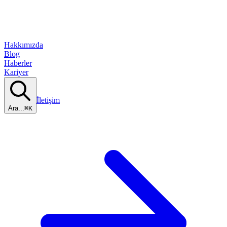
Hakkımızda
Blog
Haberler
Kariyer
İletişim
Ara...
⌘K