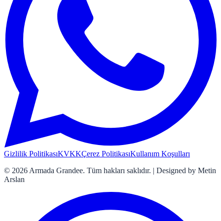
Gizlilik Politikası
KVKK
Çerez Politikası
Kullanım Koşulları
©
2026
Armada Grandee. Tüm hakları saklıdır. | Designed by Metin
Arslan