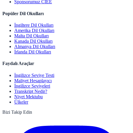
Sponsorumuz CIEE
Popüler Dil Okulları
İngiltere Dil Okulları
Amerika Dil Okulları
Malta Dil Okulları
Kanada Dil Okulları
Almanya Dil Okulları
İrlanda Dil Okulları
Faydalı Araçlar
İngilizce Seviye Testi
Maliyet Hesaplayıcı
İngilizce Seviyeleri
Transkript Nedir?
Niyet Mektubu
Ülkeler
Bizi Takip Edin