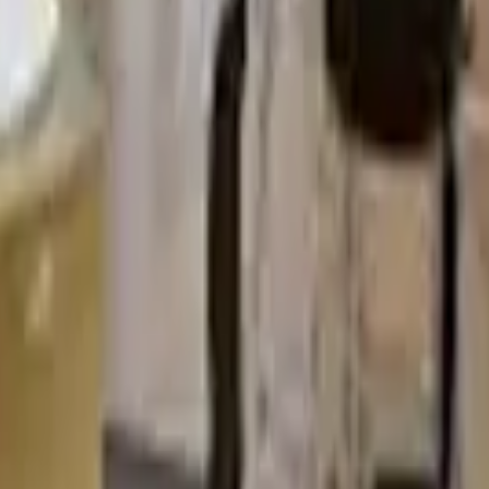
ourne
Dil Okulu