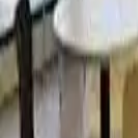
Menuyu ac
GREENWICH COLLEGE Melb